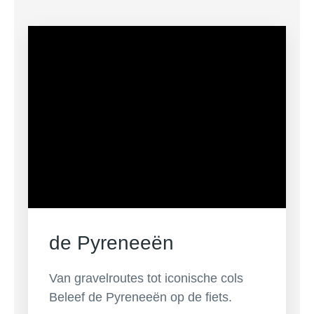
de Pyreneeën
Van gravelroutes tot iconische cols
Beleef de Pyreneeën op de fiets.