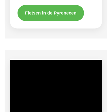
Fietsen in de Pyreneeën