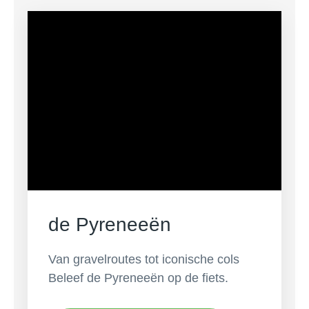
de Pyreneeën
Van gravelroutes tot iconische cols
Beleef de Pyreneeën op de fiets.