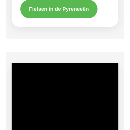
Fietsen in de Pyreneeën