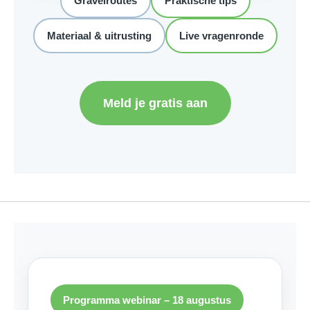
Gravelroutes
Praktische tips
Materiaal & uitrusting
Live vragenronde
Meld je gratis aan
Programma webinar – 18 augustus